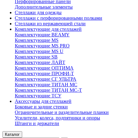
Перфорированные панели
Дополнительные элементы
Стеллажи для одежды
Стеллажи с перфорированными полками
Стеллажи из нержавеющей стали
Комплектующие для стеллажей
Комплектующие BEAMY
Комплектующие MS
Комплектующие MS PRO
Комплектующие MS U
Комплектующие SB
Комплектующие ЛАЙТ
Комплектующие ОПТИМА
Комплектующие ПРОФИ-Т
Комплектующие СГ УЛЬТРА
Комплектующие ТИТАН МС
Комплектующие ТИТАН МС-Т
Комплектующие ТСУ
Аксессуары для стеллажей
Боковые и задние стенки
Ограничительные и разделительные планки
Усилители, колеса, подпятники и опоры
Штанги и держатели
Каталог