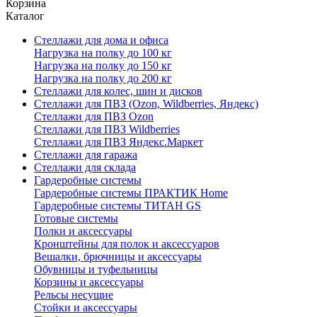
Корзина
Каталог
Стеллажи для дома и офиса
Нагрузка на полку до 100 кг
Нагрузка на полку до 150 кг
Нагрузка на полку до 200 кг
Стеллажи для колес, шин и дисков
Стеллажи для ПВЗ (Ozon, Wildberries, Яндекс)
Стеллажи для ПВЗ Ozon
Стеллажи для ПВЗ Wildberries
Стеллажи для ПВЗ Яндекс.Маркет
Стеллажи для гаража
Стеллажи для склада
Гардеробные системы
Гардеробные системы ПРАКТИК Home
Гардеробные системы ТИТАН GS
Готовые системы
Полки и аксессуары
Кронштейны для полок и аксессуаров
Вешалки, брючницы и аксессуары
Обувницы и туфельницы
Корзины и аксессуары
Рельсы несущие
Стойки и аксессуары