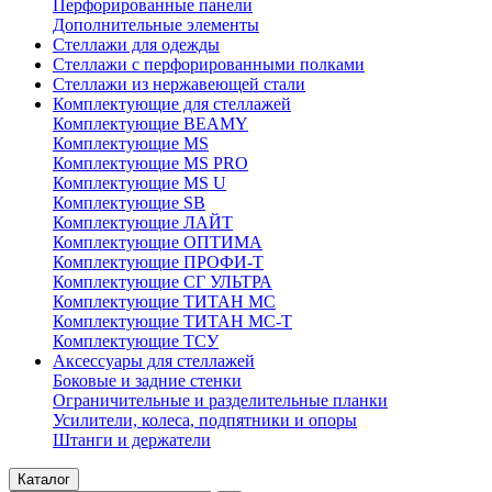
Перфорированные панели
Дополнительные элементы
Стеллажи для одежды
Стеллажи с перфорированными полками
Стеллажи из нержавеющей стали
Комплектующие для стеллажей
Комплектующие BEAMY
Комплектующие MS
Комплектующие MS PRO
Комплектующие MS U
Комплектующие SB
Комплектующие ЛАЙТ
Комплектующие ОПТИМА
Комплектующие ПРОФИ-Т
Комплектующие СГ УЛЬТРА
Комплектующие ТИТАН МС
Комплектующие ТИТАН МС-Т
Комплектующие ТСУ
Аксессуары для стеллажей
Боковые и задние стенки
Ограничительные и разделительные планки
Усилители, колеса, подпятники и опоры
Штанги и держатели
Каталог