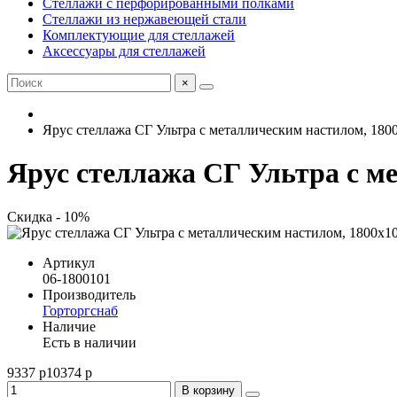
Стеллажи с перфорированными полками
Стеллажи из нержавеющей стали
Комплектующие для стеллажей
Аксессуары для стеллажей
×
Ярус стеллажа СГ Ультра с металлическим настилом, 180
Ярус стеллажа СГ Ультра с м
Скидка - 10%
Артикул
06-1800101
Производитель
Горторгснаб
Наличие
Есть в наличии
9337 р
10374 р
В корзину