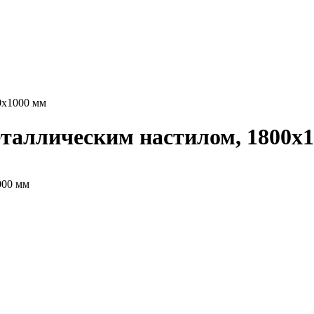
0x1000 мм
еталлическим настилом, 1800x