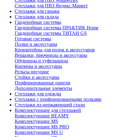
Стеллажи для ПВЗ Wildberries
Стеллажи для ПВЗ Яндекс.Маркет
Стеллажи для гаража
Стеллажи для склада
Гардеробные системы
Гардеробные системы ПРАКТИК Home
Гардеробные системы ТИТАН GS
Готовые системы
Полки и аксессуары
Кронштейны для полок и аксессуаров
Вешалки, брючницы и аксессуары
Обувницы и туфельницы
Корзины и аксессуары
Рельсы несущие
Стойки и аксессуары
Перфорированные панели
Дополнительные элементы
Стеллажи для одежды
Стеллажи с перфорированными полками
Стеллажи из нержавеющей стали
Комплектующие для стеллажей
Комплектующие BEAMY
Комплектующие MS
Комплектующие MS PRO
Комплектующие MS U