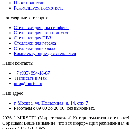
Производители
Рекомендуем посмотреть
Популярные категории
Стеллажи для дома и офиса
Стеллажи для шин и дисков
Стеллажи для ПВЗ
Стеллажи для гаража
Стеллажи для склада
Комплектующие для стеллажей
Наши контакты
+7 (985) 894-18-87
Написать в Max
info@mirstel.ru
Наш адрес
г. Москва, ул. Подъемная, д. 14, стр. 7
Работаем с 09-00 до 20-00, без выходных.
2026 © MIRSTEL (Мир стеллажей) Интернет-магазин стеллажей
Обращаем Ваше внимание, что вся информация размещенная на
Статьи 437 (2) ГК РФ.