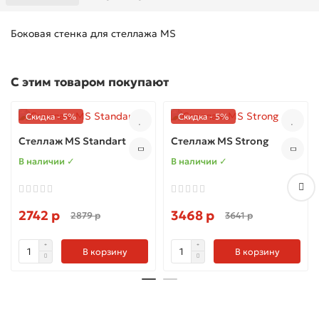
Боковая стенка для стеллажа MS
С этим товаром покупают
Скидка - 5%
Скидка - 5%
Стеллаж MS Standart
Стеллаж MS Strong
В наличии ✓
В наличии ✓
2742 р
3468 р
2879 р
3641 р
В корзину
В корзину