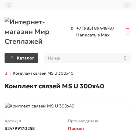
+7 (985) 894-18-87
Написать в Max
Каталог
Комплект связей MS U 300x40
Комплект связей MS U 300x40
Артикул
Производитель
S24799170258
Промет