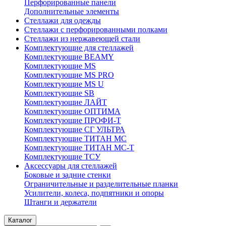
Перфорированные панели
Дополнительные элементы
Стеллажи для одежды
Стеллажи с перфорированными полками
Стеллажи из нержавеющей стали
Комплектующие для стеллажей
Комплектующие BEAMY
Комплектующие MS
Комплектующие MS PRO
Комплектующие MS U
Комплектующие SB
Комплектующие ЛАЙТ
Комплектующие ОПТИМА
Комплектующие ПРОФИ-Т
Комплектующие СГ УЛЬТРА
Комплектующие ТИТАН МС
Комплектующие ТИТАН МС-Т
Комплектующие ТСУ
Аксессуары для стеллажей
Боковые и задние стенки
Ограничительные и разделительные планки
Усилители, колеса, подпятники и опоры
Штанги и держатели
Каталог