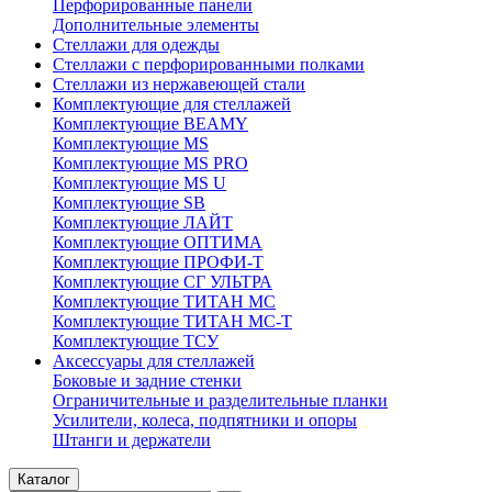
Перфорированные панели
Дополнительные элементы
Стеллажи для одежды
Стеллажи с перфорированными полками
Стеллажи из нержавеющей стали
Комплектующие для стеллажей
Комплектующие BEAMY
Комплектующие MS
Комплектующие MS PRO
Комплектующие MS U
Комплектующие SB
Комплектующие ЛАЙТ
Комплектующие ОПТИМА
Комплектующие ПРОФИ-Т
Комплектующие СГ УЛЬТРА
Комплектующие ТИТАН МС
Комплектующие ТИТАН МС-Т
Комплектующие ТСУ
Аксессуары для стеллажей
Боковые и задние стенки
Ограничительные и разделительные планки
Усилители, колеса, подпятники и опоры
Штанги и держатели
Каталог