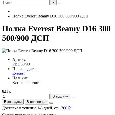
×
Полка Everest Beamy D16 300 500/900 ДСП
Полка Everest Beamy D16 300
500/900 ДСП
Артикул
PBD50/90
Производитель
Everest
Наличие
Есть в наличии
821 р
В корзину
В закладки
В сравнение
Доставка в течение 1-3 дней, от
1300 ₽
Самовывоз сегодня, бесплатно