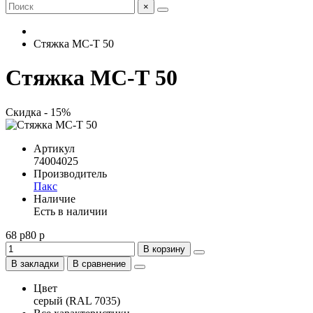
×
Стяжка МС-Т 50
Стяжка МС-Т 50
Скидка - 15%
Артикул
74004025
Производитель
Пакс
Наличие
Есть в наличии
68 р
80 р
В корзину
В закладки
В сравнение
Цвет
серый (RAL 7035)