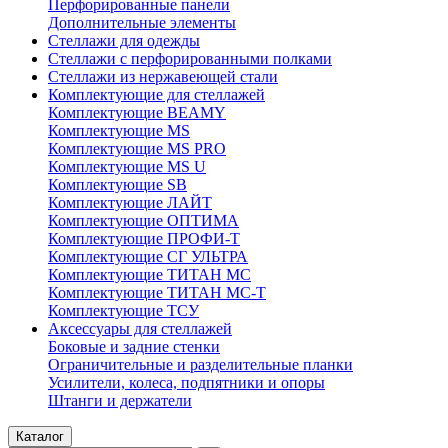
Перфорированные панели
Дополнительные элементы
Стеллажи для одежды
Стеллажи с перфорированными полками
Стеллажи из нержавеющей стали
Комплектующие для стеллажей
Комплектующие BEAMY
Комплектующие MS
Комплектующие MS PRO
Комплектующие MS U
Комплектующие SB
Комплектующие ЛАЙТ
Комплектующие ОПТИМА
Комплектующие ПРОФИ-Т
Комплектующие СГ УЛЬТРА
Комплектующие ТИТАН МС
Комплектующие ТИТАН МС-Т
Комплектующие ТСУ
Аксессуары для стеллажей
Боковые и задние стенки
Ограничительные и разделительные планки
Усилители, колеса, подпятники и опоры
Штанги и держатели
Каталог