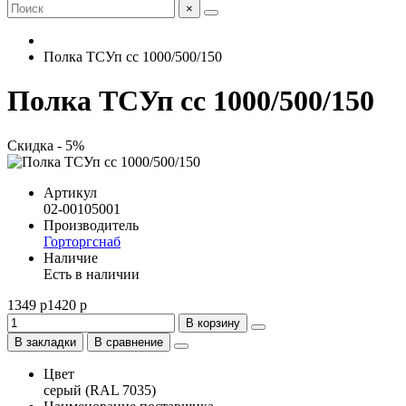
×
Полка ТСУп сс 1000/500/150
Полка ТСУп сс 1000/500/150
Скидка - 5%
Артикул
02-00105001
Производитель
Горторгснаб
Наличие
Есть в наличии
1349 р
1420 р
В корзину
В закладки
В сравнение
Цвет
серый (RAL 7035)