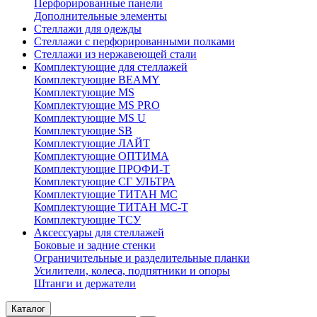
Перфорированные панели
Дополнительные элементы
Стеллажи для одежды
Стеллажи с перфорированными полками
Стеллажи из нержавеющей стали
Комплектующие для стеллажей
Комплектующие BEAMY
Комплектующие MS
Комплектующие MS PRO
Комплектующие MS U
Комплектующие SB
Комплектующие ЛАЙТ
Комплектующие ОПТИМА
Комплектующие ПРОФИ-Т
Комплектующие СГ УЛЬТРА
Комплектующие ТИТАН МС
Комплектующие ТИТАН МС-Т
Комплектующие ТСУ
Аксессуары для стеллажей
Боковые и задние стенки
Ограничительные и разделительные планки
Усилители, колеса, подпятники и опоры
Штанги и держатели
Каталог