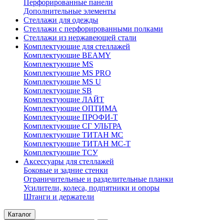
Перфорированные панели
Дополнительные элементы
Стеллажи для одежды
Стеллажи с перфорированными полками
Стеллажи из нержавеющей стали
Комплектующие для стеллажей
Комплектующие BEAMY
Комплектующие MS
Комплектующие MS PRO
Комплектующие MS U
Комплектующие SB
Комплектующие ЛАЙТ
Комплектующие ОПТИМА
Комплектующие ПРОФИ-Т
Комплектующие СГ УЛЬТРА
Комплектующие ТИТАН МС
Комплектующие ТИТАН МС-Т
Комплектующие ТСУ
Аксессуары для стеллажей
Боковые и задние стенки
Ограничительные и разделительные планки
Усилители, колеса, подпятники и опоры
Штанги и держатели
Каталог