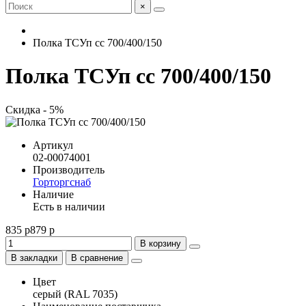
×
Полка ТСУп сс 700/400/150
Полка ТСУп сс 700/400/150
Скидка - 5%
Артикул
02-00074001
Производитель
Горторгснаб
Наличие
Есть в наличии
835 р
879 р
В корзину
В закладки
В сравнение
Цвет
серый (RAL 7035)