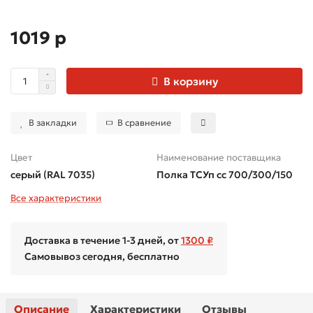
1019 р
В корзину
В закладки
В сравнение
Цвет
Наименование поставщика
серый (RAL 7035)
Полка ТСУп сс 700/300/150
Все характеристики
Доставка в течение 1-3 дней, от
1300 ₽
Самовывоз сегодня, бесплатно
Описание
Характеристики
Отзывы