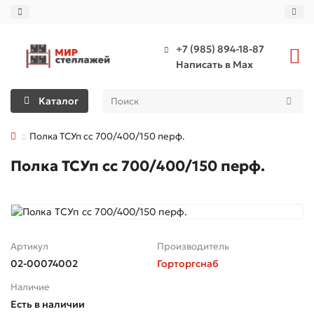
+7 (985) 894-18-87
Написать в Max
Каталог
Полка ТСУп сс 700/400/150 перф.
Полка ТСУп сс 700/400/150 перф.
Артикул
Производитель
02-00074002
Горторгснаб
Наличие
Есть в наличии