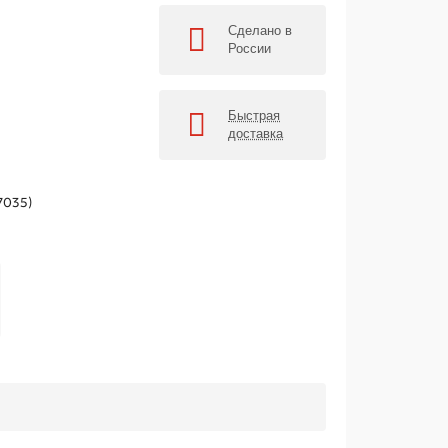
Сделано в
России
Быстрая
доставка
7035)