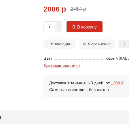
2086 р
2454 р
В корзину
В закладки
В сравнение
Цвет
серый (RAL 
Все характеристики
Доставка в течение 1-3 дней, от
1300 ₽
Самовывоз сегодня, бесплатно
ы