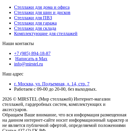
Стеллажи для дома и офиса
Стеллажи для шин и дисков
Стеллажи для ПВЗ
Стеллажи для гаража
Стеллажи для склада
Комплектующие для стеллажей
Наши контакты
+7 (985) 894-18-87
Написать в Max
info@mirstel.ru
Наш адрес
г. Москва, ул. Подъемная, д. 14, стр. 7
Работаем с 09-00 до 20-00, без выходных.
2026 © MIRSTEL (Мир стеллажей) Интернет-магазин
стеллажей, гардеробных систем, комплектующих и
аксессуаров.
Обращаем Ваше внимание, что вся информация размещенная
на данном интернет-сайте носит информационный характер и
не является публичной офертой, определяемой положениями
Статьи 437 (2) ГК РФ.