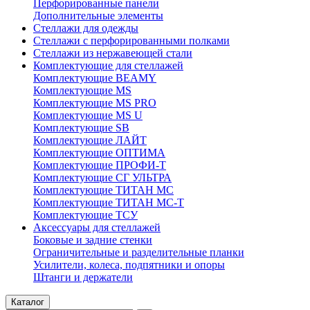
Перфорированные панели
Дополнительные элементы
Стеллажи для одежды
Стеллажи с перфорированными полками
Стеллажи из нержавеющей стали
Комплектующие для стеллажей
Комплектующие BEAMY
Комплектующие MS
Комплектующие MS PRO
Комплектующие MS U
Комплектующие SB
Комплектующие ЛАЙТ
Комплектующие ОПТИМА
Комплектующие ПРОФИ-Т
Комплектующие СГ УЛЬТРА
Комплектующие ТИТАН МС
Комплектующие ТИТАН МС-Т
Комплектующие ТСУ
Аксессуары для стеллажей
Боковые и задние стенки
Ограничительные и разделительные планки
Усилители, колеса, подпятники и опоры
Штанги и держатели
Каталог