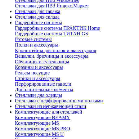
Стеллажи для ПВЗ Wildberries
Стеллажи для ПВЗ Яндекс.Маркет
Стеллажи для гаража
Стеллажи для склада
Гардеробные системы
Гардеробные системы ПРАКТИК Home
Гардеробные системы ТИТАН GS
Готовые системы
Полки и аксессуары
Кронштейны для полок и аксессуаров
Вешалки, брючницы и аксессуары
Обувницы и туфельницы
Корзины и аксессуары
Рельсы несущие
Стойки и аксессуары
Перфорированные панели
Дополнительные элементы
Стеллажи для одежды
Стеллажи с перфорированными полками
Стеллажи из нержавеющей стали
Комплектующие для стеллажей
Комплектующие BEAMY
Комплектующие MS
Комплектующие MS PRO
Комплектующие MS U