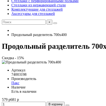
Стеллажи с перфорированными полками
Стеллажи из нержавеющей стали
Комплектующие для стеллажей
Аксессуары для стеллажей
×
Продольный разделитель 700x400
Продольный разделитель 700
Скидка - 15%
Артикул
74003198
Производитель
Пакс
Наличие
Есть в наличии
579 р
681 р
В корзину