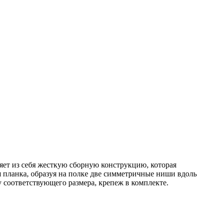
ет из себя жесткую сборную конструкцию, которая
я планка, образуя на полке две симметричные ниши вдоль
у соответствующего размера, крепеж в комплекте.