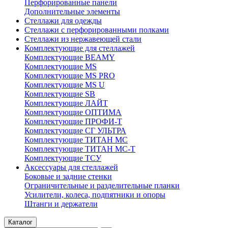
Перфорированные панели
Дополнительные элементы
Стеллажи для одежды
Стеллажи с перфорированными полками
Стеллажи из нержавеющей стали
Комплектующие для стеллажей
Комплектующие BEAMY
Комплектующие MS
Комплектующие MS PRO
Комплектующие MS U
Комплектующие SB
Комплектующие ЛАЙТ
Комплектующие ОПТИМА
Комплектующие ПРОФИ-Т
Комплектующие СГ УЛЬТРА
Комплектующие ТИТАН МС
Комплектующие ТИТАН МС-Т
Комплектующие ТСУ
Аксессуары для стеллажей
Боковые и задние стенки
Ограничительные и разделительные планки
Усилители, колеса, подпятники и опоры
Штанги и держатели
Каталог