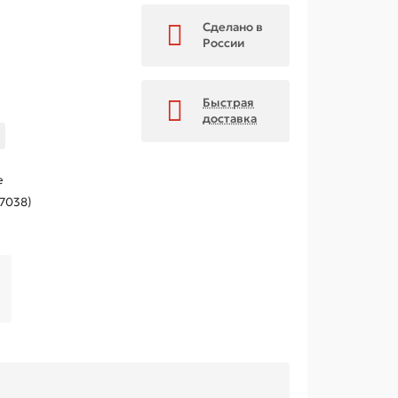
Сделано в
России
Быстрая
доставка
е
 7038)