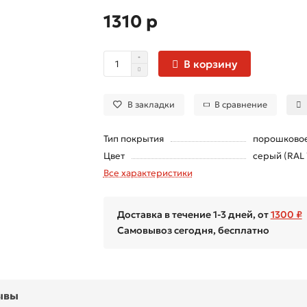
1310 р
В корзину
В закладки
В сравнение
Тип покрытия
порошково
Цвет
серый (RAL
Все характеристики
Доставка в течение 1-3 дней, от
1300 ₽
Самовывоз сегодня, бесплатно
ывы