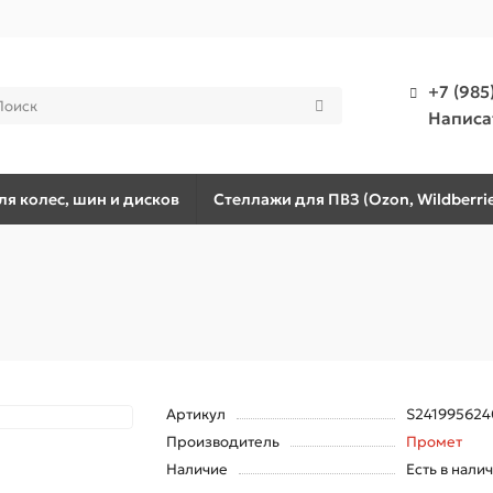
+7 (985
Написа
я колес, шин и дисков
Стеллажи для ПВЗ (Ozon, Wildberrie
Артикул
S241995624
Производитель
Промет
Наличие
Есть в нали