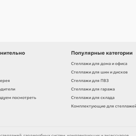
нительно
Популярные категории
Стеллажи для дома и офиса
Стеллажи для шин и дисков
лерея
Стеллажи для ПВЗ
одители
Стеллажи для гаража
дуем посмотреть
Стеллажи для склада
Комплектующие для стеллаже
 стеллажей, гардеробных систем, комплектующих и аксессуаров.