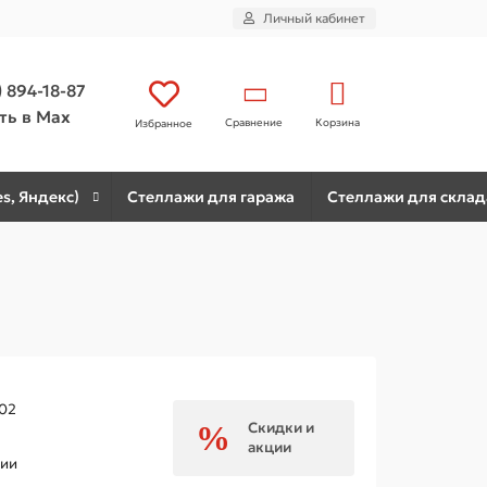
Личный кабинет
) 894-18-87
ть в Max
Сравнение
Корзина
Избранное
s, Яндекс)
Стеллажи для гаража
Стеллажи для склад
02
Скидки и
акции
чии