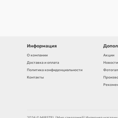
В корзину
Информация
Допол
О компании
Акции
Доставка и оплата
Новости
Политика конфиденциальности
Фотога
Контакты
Произв
Рекомен
2026 © MIRSTEL (Мир стеллажей) Интернет-магазин