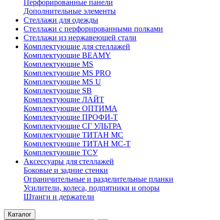
Перфорированные панели
Дополнительные элементы
Стеллажи для одежды
Стеллажи с перфорированными полками
Стеллажи из нержавеющей стали
Комплектующие для стеллажей
Комплектующие BEAMY
Комплектующие MS
Комплектующие MS PRO
Комплектующие MS U
Комплектующие SB
Комплектующие ЛАЙТ
Комплектующие ОПТИМА
Комплектующие ПРОФИ-Т
Комплектующие СГ УЛЬТРА
Комплектующие ТИТАН МС
Комплектующие ТИТАН МС-Т
Комплектующие ТСУ
Аксессуары для стеллажей
Боковые и задние стенки
Ограничительные и разделительные планки
Усилители, колеса, подпятники и опоры
Штанги и держатели
Каталог