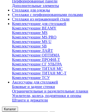
Перфорированные панели
Дополнительные элементы
Стеллажи для одежды
Стеллажи с перфорированными полками
Стеллажи из нержавеющей стали
Комплектующие для стеллажей
Комплектующие BEAMY
Комплектующие MS
Комплектующие MS PRO
Комплектующие MS U
Комплектующие SB
Комплектующие ЛАЙТ
Комплектующие ОПТИМА
Комплектующие ПРОФИ-Т
Комплектующие СГ УЛЬТРА
Комплектующие ТИТАН МС
Комплектующие ТИТАН МС-Т
Комплектующие ТСУ
Аксессуары для стеллажей
Боковые и задние стенки
Ограничительные и разделительные планки
Усилители, колеса, подпятники и опоры
Штанги и держатели
Каталог